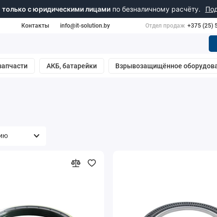
 только с юридическими лицами
по безналичному расчёту.
По
Контакты
info@it-solution.by
Отдел продаж
+375 (25) 
запчасти
АКБ, батарейки
Взрывозащищённое оборудов