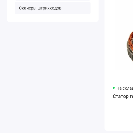
Сканеры штрихкодов
На скла
Статор 