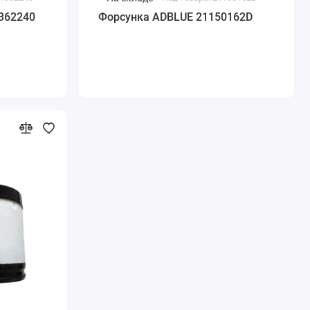
362240
Форсунка ADBLUE 21150162D