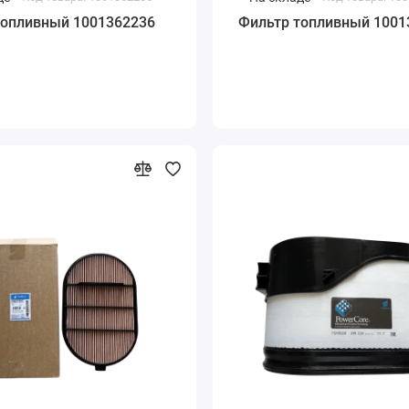
топливный 1001362236
Фильтр топливный 1001