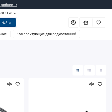
дробнее →
500 81 48
Найти
ание
Комплектующие для радиостанций