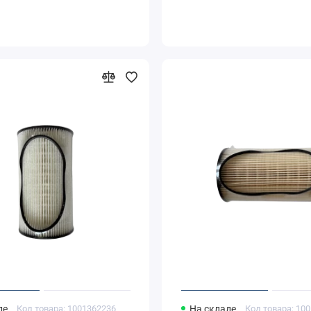
де
Код товара: 1001362236
На складе
Код товара: 10