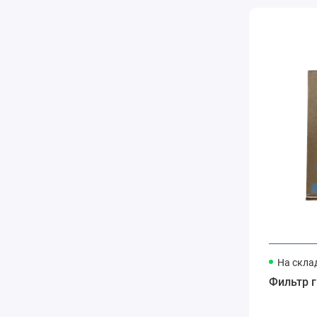
На скла
Фильтр 