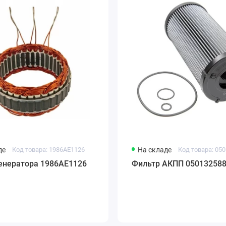
де
Код товара: 1986AE1126
На складе
Код товара: 05
генератора 1986AE1126
Фильтр АКПП 05013258