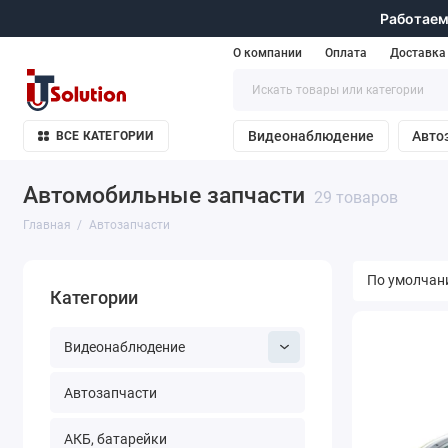
Работаем
О компании
Оплата
Доставка
Видеонаблюдение
Авто
ВСЕ КАТЕГОРИИ
Автомобильные запчасти
29 товаров
Главная
Автозапчасти
Категории
Видеонаблюдение
Автозапчасти
АКБ, батарейки