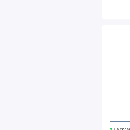
На скла